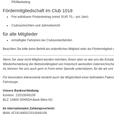
PR/Marketing
Fördermitgliedschaft im Club 1018
Frei wählbarer Förderbeitrag (mind. EUR 70,-- pro Jahr)
Clubnachrichten und Jahresbericht
für alle Mitglieder
ermäßigter Fahrpreis bei Clubsonderfahrten
Beachten Sie bitte beim Beitritt als ordentliches Mitglied oder als Fördermitglied
Wenn Sie zwar nicht Mitglied werden möchten, Ihnen aber so wie uns die Erhal
Wiederherstellung der Betriebsfähigkeit von historisch wertvollen österreichisc
ist, können Sie uns auch gern in Form einer Spende unterstützen, für die wir un
Für besonders Interessierte besteht auch die Möglichkeit einer befristeten Patens
Fahrzeuge.
Unsere Bankverbindung:
Kontonr.: 22010049109
BLZ: 14900 SPARDA Bank Wien AG
Im internationalen Zahlungsverkehr:
IBAN: AT191490022010049109