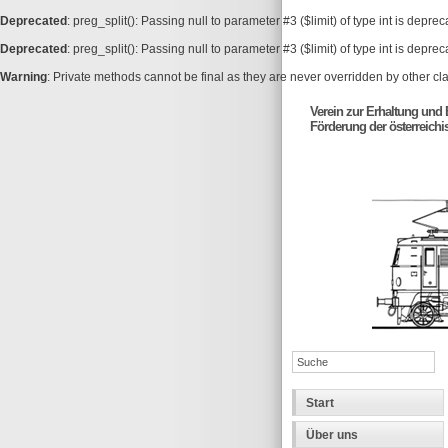
Deprecated
: preg_split(): Passing null to parameter #3 ($limit) of type int is depre
Deprecated
: preg_split(): Passing null to parameter #3 ($limit) of type int is depre
Warning
: Private methods cannot be final as they are never overridden by other cl
Verein zur Erhaltung und
Förderung der österreich
Start
Über uns