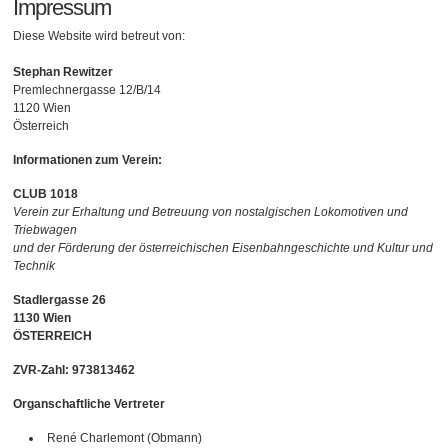
Impressum
Diese Website wird betreut von:
Stephan Rewitzer
Premlechnergasse 12/B/14
1120 Wien
Österreich
Informationen zum Verein:
CLUB 1018
Verein zur Erhaltung und Betreuung von nostalgischen Lokomotiven und
Triebwagen
und der Förderung der österreichischen Eisenbahngeschichte und Kultur und
Technik
Stadlergasse 26
1130 Wien
ÖSTERREICH
ZVR-Zahl: 973813462
Organschaftliche Vertreter
René Charlemont (Obmann)